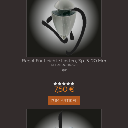
Regal Für Leichte Lasten, Sp. 3-20 Mm
ACC-VT-N-OX-320
RIF
7,50 €
ZUM ARTIKEL