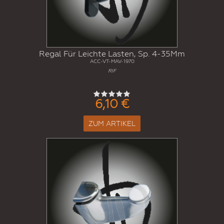
Regal Für Leichte Lasten, Sp. 4-35Mm
ACC-VT-MAV-1970
RIF
6,10 €
ZUM ARTIKEL