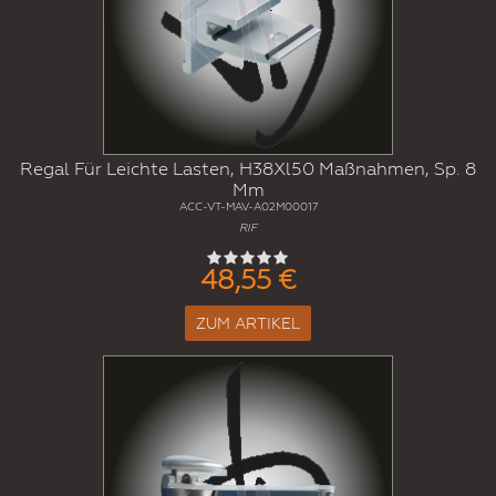
Regal Für Leichte Lasten, H38Xl50 Maßnahmen, Sp. 8
Mm
ACC-VT-MAV-A02M00017
RIF
48,55 €
ZUM ARTIKEL