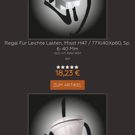
Regal Für Leichte Lasten, Misst H47 / 77Xl40Xp60, Sp.
6-40 Mm
ACC-VT-MAV-1437
RIF
18,23 €
ZUM ARTIKEL