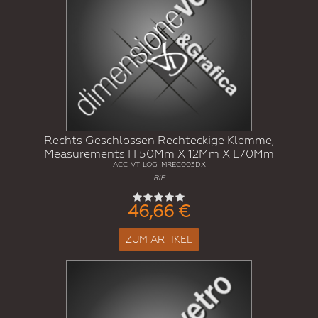
Rechts Geschlossen Rechteckige Klemme,
Measurements H 50Mm X 12Mm X L70Mm
ACC-VT-LOG-MREC003DX
RIF
46,66 €
ZUM ARTIKEL