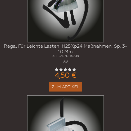
Regal Für Leichte Lasten, H25Xp24 Maßnahmen, Sp. 3-
10 Mm
ACC-VT-N-OX-318
RIF
4,50 €
ZUM ARTIKEL