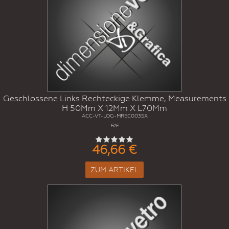
Geschlossene Links Rechteckige Klemme, Measurements
H 50Mm X 12Mm X L70Mm
ACC-VT-LOG-MREC003SX
RIF
46,66 €
ZUM ARTIKEL