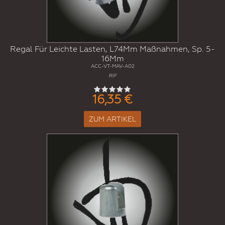
Regal Für Leichte Lasten, L74Mm Maßnahmen, Sp. 5-
16Mm
ACC-VT-MAV-A02
RIF
16,35 €
ZUM ARTIKEL