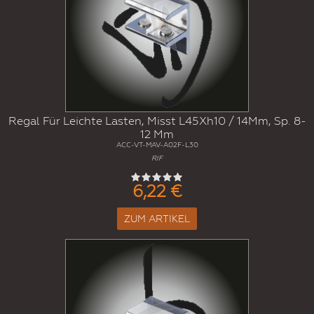
Regal Für Leichte Lasten, Misst L45Xh10 / 14Mm, Sp. 8-
12 Mm
ACC-VT-MAV-A02F-L30
RIF
6,22 €
ZUM ARTIKEL