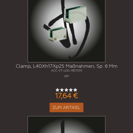
Clamp, L40Xh17Xp25 Maßnahmen, Sp. 6 Mm
ACC-VT-LOG-RET001
RIF
17,64 €
ZUM ARTIKEL