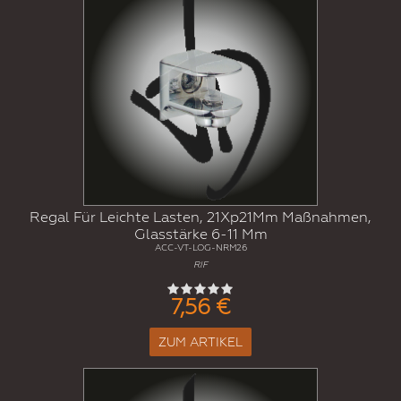
Regal Für Leichte Lasten, 21Xp21Mm Maßnahmen,
Glasstärke 6-11 Mm
ACC-VT-LOG-NRM26
RIF
7,56 €
ZUM ARTIKEL