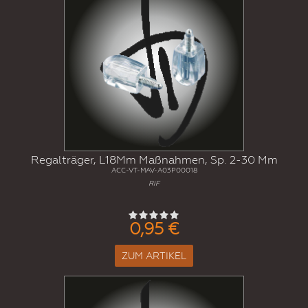
Regalträger, L18Mm Maßnahmen, Sp. 2-30 Mm
ACC-VT-MAV-A03P00018
RIF
0,95 €
ZUM ARTIKEL