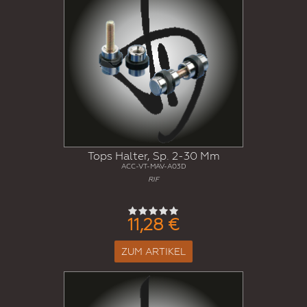
Tops Halter, Sp. 2-30 Mm
ACC-VT-MAV-A03D
RIF
11,28 €
ZUM ARTIKEL