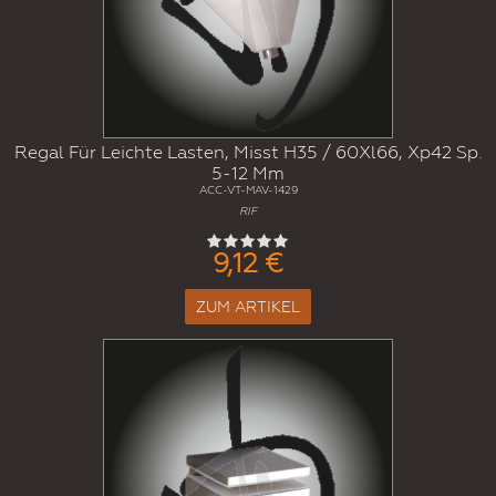
Regal Für Leichte Lasten, Misst H35 / 60Xl66, Xp42 Sp.
5-12 Mm
ACC-VT-MAV-1429
RIF
9,12 €
ZUM ARTIKEL