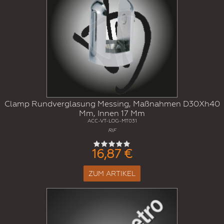
Clamp Rundverglasung Messing, Maßnahmen D30Xh40
Mm, Innen 17 Mm
ACC-VT-LOG-MT031
RIF
16,87 €
ZUM ARTIKEL