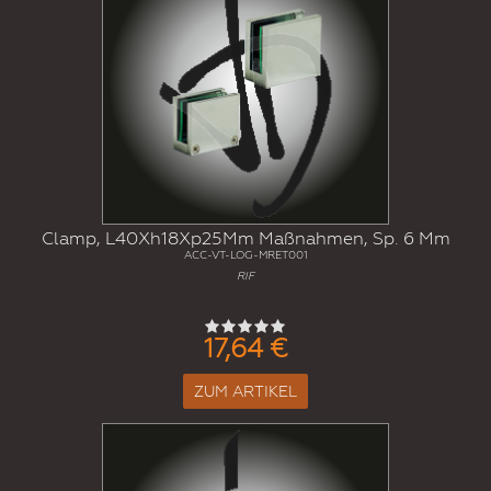
Clamp, L40Xh18Xp25Mm Maßnahmen, Sp. 6 Mm
ACC-VT-LOG-MRET001
RIF
17,64 €
ZUM ARTIKEL