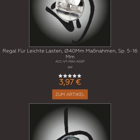
Regal Für Leichte Lasten, Ø40Mm Maßnahmen, Sp. 5-16
Mm
ACC-VT-MAV-A02P
RIF
3,97 €
ZUM ARTIKEL