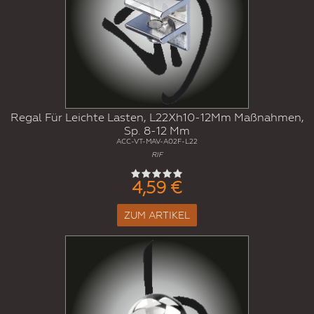
Regal Für Leichte Lasten, L22Xh10-12Mm Maßnahmen,
Sp. 8-12 Mm
ACC-VT-MAV-A02F-L22
RIF
4,59 €
ZUM ARTIKEL