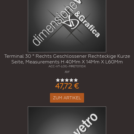
Terminal 30 ° Rechts Geschlossener Rechteckige Kurze
Seite, Measurements H 40Mm X 14Mm X L60Mm
ACC-VT-LOG-MRET011DX
RIF
47,72 €
ZUM ARTIKEL