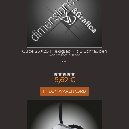
Cube 25X25 Plexiglas Mit 2 Schrauben
ACC-VT-LOG-CUB005
RIF
5,62 €
IN DEN WARENKORB