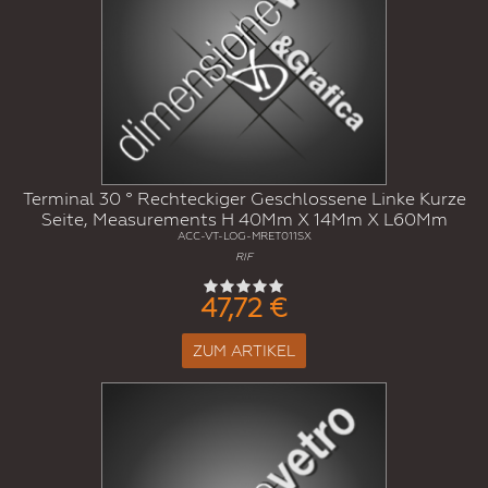
Terminal 30 ° Rechteckiger Geschlossene Linke Kurze
Seite, Measurements H 40Mm X 14Mm X L60Mm
ACC-VT-LOG-MRET011SX
RIF
47,72 €
ZUM ARTIKEL