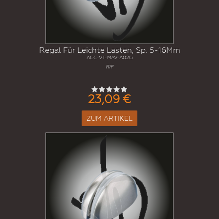
Regal Für Leichte Lasten, Sp. 5-16Mm
ACC-VT-MAV-A02G
RIF
23,09 €
ZUM ARTIKEL