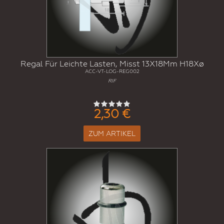
Regal Für Leichte Lasten, Misst 13X18Mm H18Xø
ACC-VT-LOG-REG002
RIF
2,30 €
ZUM ARTIKEL