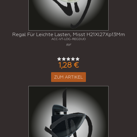
Regal Für Leichte Lasten, Misst H21Xl27Xp13Mm
ACC-VT-LOG-REGDUO
RIF
1,28 €
ZUM ARTIKEL