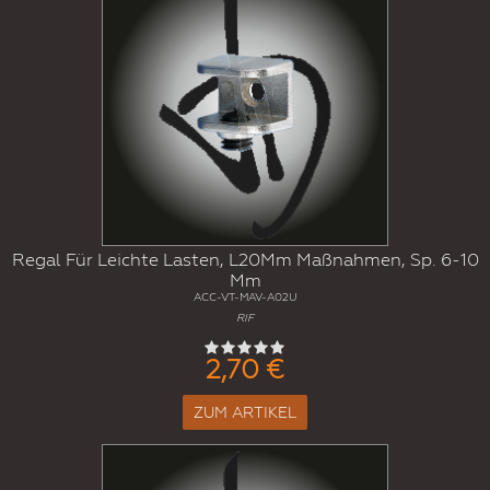
Regal Für Leichte Lasten, L20Mm Maßnahmen, Sp. 6-10
Mm
ACC-VT-MAV-A02U
RIF
2,70 €
ZUM ARTIKEL