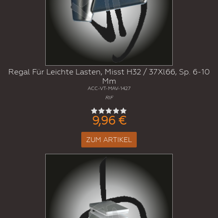
Regal Für Leichte Lasten, Misst H32 / 37Xl66, Sp. 6-10
Mm
ACC-VT-MAV-1427
RIF
9,96 €
ZUM ARTIKEL