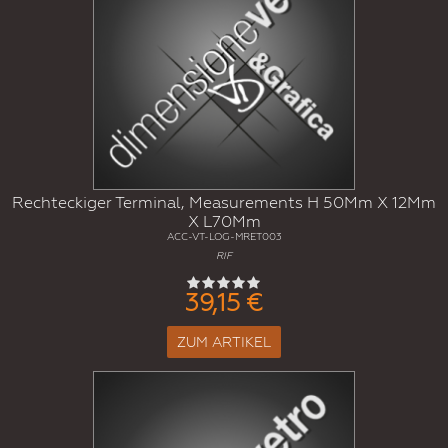
Rechteckiger Terminal, Measurements H 50Mm X 12Mm
X L70Mm
ACC-VT-LOG-MRET003
RIF
39,15 €
ZUM ARTIKEL