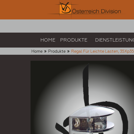
HOME
PRODUKTE
DIENSTLEISTUN
Home
Produkte
Regal Für Leichte Lasten, 35Xp