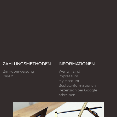
ZAHLUNGSMETHODEN
INFORMATIONEN
Banküberweisung
Wer wir sind
PayPal
Impressum
My Account
Bestellinformationen
Rezension bei Google
schreiben