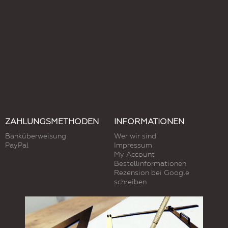
ZAHLUNGSMETHODEN
INFORMATIONEN
Banküberweisung
Wer wir sind
PayPal
Impressum
My Account
Bestellinformationen
Rezension bei Google
schreiben