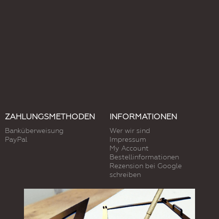
ZAHLUNGSMETHODEN
INFORMATIONEN
Banküberweisung
Wer wir sind
PayPal
Impressum
My Account
Bestellinformationen
Rezension bei Google
schreiben