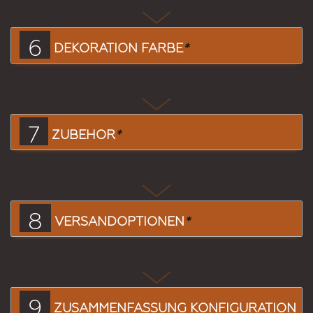
6
DEKORATION FARBE
*
7
ZUBEHÖR
*
8
VERSANDOPTIONEN
*
9
ZUSAMMENFASSUNG KONFIGURATION