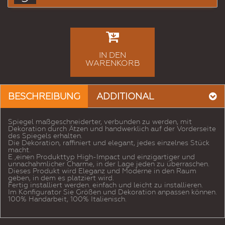
IN DEN
WARENKORB
BESCHREIBUNG
ADDITIONAL
Spiegel maßgeschneiderter, verbunden zu werden, mit
Dekoration durch Ätzen und handwerklich auf der Vorderseite
des Spiegels erhalten.
Die Dekoration, raffiniert und elegant, jedes einzelnes Stück
macht.
E ‚einen Produkttyp High-Impact und einzigartiger und
unnachahmlicher Charme, in der Lage jeden zu überraschen.
Dieses Produkt wird Eleganz und Moderne in den Raum
geben, in dem es platziert wird.
Fertig installiert werden. einfach und leicht zu installieren.
Im Konfigurator Sie Größen und Dekoration anpassen können.
100% Handarbeit, 100% Italienisch.