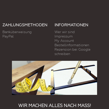
ZAHLUNGSMETHODEN
INFORMATIONEN
Banküberweisung
Wer wir sind
PayPal
Impressum
My Account
Bestellinformationen
Rezension bei Google
schreiben
WIR MACHEN ALLES NACH MASS!