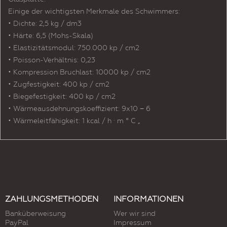
Einige der wichtigsten Merkmale des Schwimmers:
• Dichte: 2,5 kg / dm3
• Härte: 6,5 (Mohs-Skala)
• Elastizitätsmodul: 750.000 kp / cm2
• Poisson-Verhältnis: 0,23
• Kompression Bruchlast: 10000 kp / cm2
• Zugfestigkeit: 400 kp / cm2
• Biegefestigkeit: 400 kp / cm2
• Wärmeausdehnungskoeffizient: 9x10 − 6
• Wärmeleitfähigkeit: 1 kcal / h · m ° C „
ZAHLUNGSMETHODEN
INFORMATIONEN
Banküberweisung
Wer wir sind
PayPal
Impressum