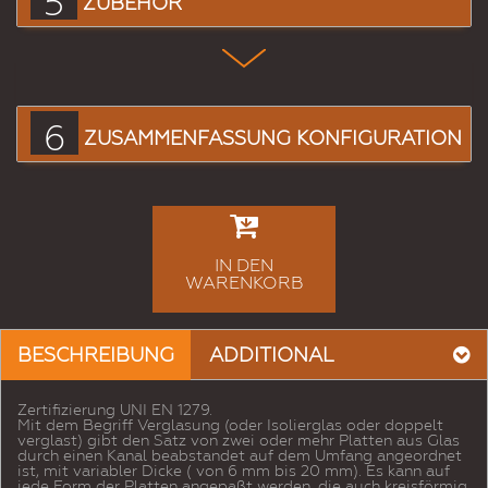
5
ZUBEHÖR
6
ZUSAMMENFASSUNG KONFIGURATION
IN DEN
WARENKORB
BESCHREIBUNG
ADDITIONAL
Zertifizierung UNI EN 1279.
Mit dem Begriff Verglasung (oder Isolierglas oder doppelt
verglast) gibt den Satz von zwei oder mehr Platten aus Glas
durch einen Kanal beabstandet auf dem Umfang angeordnet
ist, mit variabler Dicke ( von 6 mm bis 20 mm). Es kann auf
jede Form der Platten angepaßt werden, die auch kreisförmig