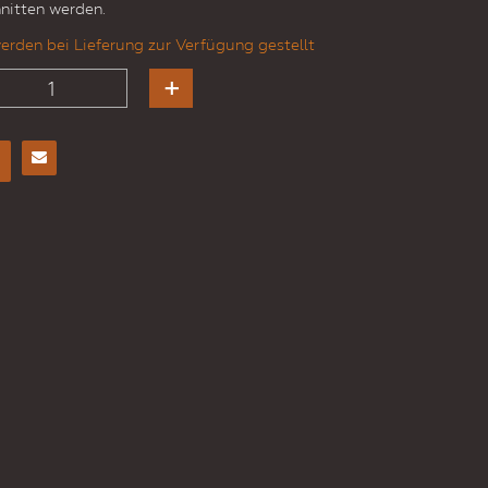
nitten werden.
erden bei Lieferung zur Verfügung gestellt
E-
Mail
an
einen
Freund