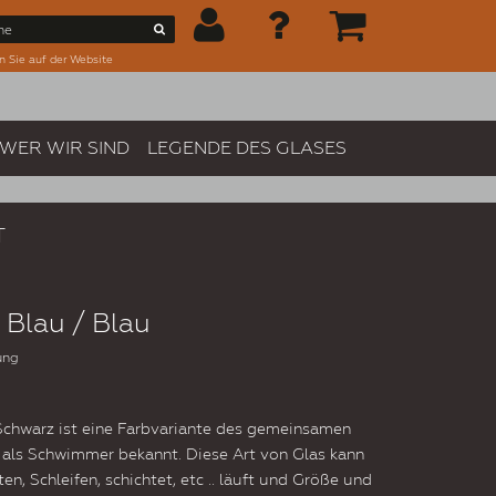
n Sie auf der Website
WER WIR SIND
LEGENDE DES GLASES
T
 Blau / Blau
ung
Schwarz ist eine Farbvariante des gemeinsamen
h als Schwimmer bekannt. Diese Art von Glas kann
n, Schleifen, schichtet, etc .. läuft und Größe und