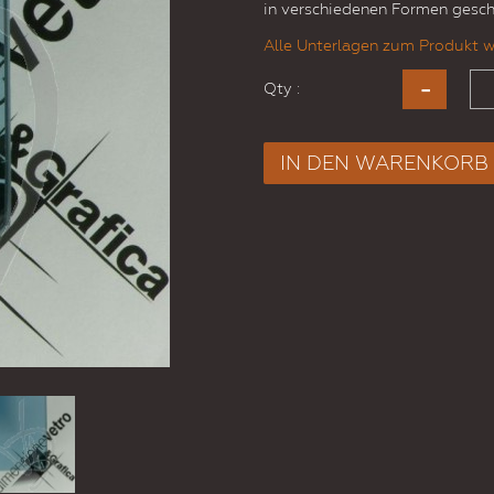
in verschiedenen Formen gesch
Alle Unterlagen zum Produkt w
Qty :
IN DEN WARENKORB