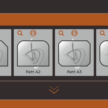
Rett A2
Rett A3