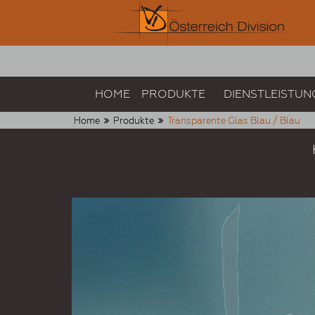
HOME
PRODUKTE
DIENSTLEISTUN
Home
Produkte
Transparente Glas Blau / Blau