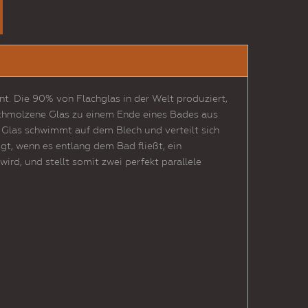
t. Die 90% von Flachglas in der Welt produziert,
eschmolzene Glas zu einem Ende eines Bades aus
 Glas schwimmt auf dem Blech und verteilt sich
gt, wenn es entlang dem Bad fließt, ein
ird, und stellt somit zwei perfekt parallele