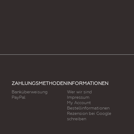
ZAHLUNGSMETHODEN
INFORMATIONEN
Banküberweisung
Wer wir sind
PayPal
Impressum
My Account
Bestellinformationen
Rezension bei Google
schreiben