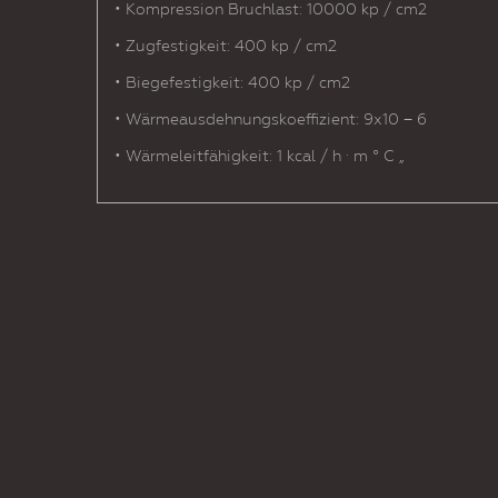
• Kompression Bruchlast: 10000 kp / cm2
• Zugfestigkeit: 400 kp / cm2
• Biegefestigkeit: 400 kp / cm2
• Wärmeausdehnungskoeffizient: 9x10 − 6
• Wärmeleitfähigkeit: 1 kcal / h · m ° C „