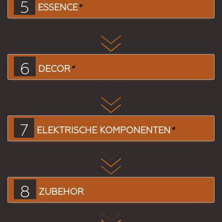
5
ESSENCE
*
6
DECOR
*
7
ELEKTRISCHE KOMPONENTEN
*
8
ZUBEHÖR