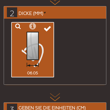
2
DICKE (MM)
*
06.05
3
GEBEN SIE DIE EINHEITEN (CM)