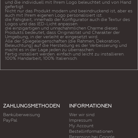
und die individuell mit Ihrem Logo beleuchtet und von Hand
gefertigt.
Nicht nur das Produkt modern und beeindruckend ist, aber es
auch mit Ihrem eigenen Logo personalisiert ist.
die Fähigkeit, innerhalb der Konfigurator auch die Textur des
Logos und das lED-Licht anpassen.
die einzigartigen und unnachahmlichen Charme dieses
Produkts bedeutet, dass Originalität und Charakter der
Umgebung, in der verleiht er eingesetzt wird.
Alle der Spiegeleigenschaften (die Rahmen, Dekoration,
Beleuchtung) auf die Herstellung es der Verbesserung und
macht es in der Lage jeden zu überraschen.
Fertig installiert werden. einfach und leicht zu installieren.
100% Handarbeit, 100% Italienisch.
ZAHLUNGSMETHODEN
INFORMATIONEN
Banküberweisung
Wer wir sind
PayPal
Impressum
My Account
Bestellinformationen
Rezension bei Google