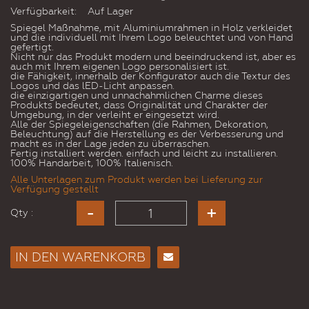
Verfügbarkeit:
Auf Lager
Spiegel Maßnahme, mit Aluminiumrahmen in Holz verkleidet
und die individuell mit Ihrem Logo beleuchtet und von Hand
gefertigt.
Nicht nur das Produkt modern und beeindruckend ist, aber es
auch mit Ihrem eigenen Logo personalisiert ist.
die Fähigkeit, innerhalb der Konfigurator auch die Textur des
Logos und das lED-Licht anpassen.
die einzigartigen und unnachahmlichen Charme dieses
Produkts bedeutet, dass Originalität und Charakter der
Umgebung, in der verleiht er eingesetzt wird.
Alle der Spiegeleigenschaften (die Rahmen, Dekoration,
Beleuchtung) auf die Herstellung es der Verbesserung und
macht es in der Lage jeden zu überraschen.
Fertig installiert werden. einfach und leicht zu installieren.
100% Handarbeit, 100% Italienisch.
Alle Unterlagen zum Produkt werden bei Lieferung zur
Verfügung gestellt
Qty :
IN DEN WARENKORB
E-
Mail
an