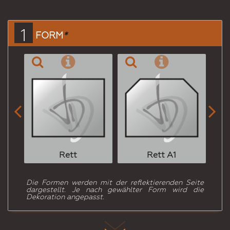
Mail
an
einen
1
FORM
*
Freund


Rett
Rett A1
Die Formen werden mit der reflektierenden Seite
dargestellt. Je nach gewählter Form wird die
Dekoration angepasst.