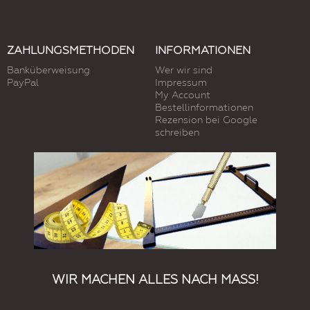
ZAHLUNGSMETHODEN
INFORMATIONEN
Banküberweisung
Wer wir sind
PayPal
Impressum
My Account
Bestellinformationen
Rezension bei Google
schreiben
WIR MACHEN ALLES NACH MASS!