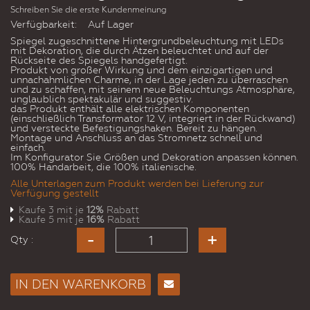
Schreiben Sie die erste Kundenmeinung
Verfügbarkeit:
Auf Lager
Spiegel zugeschnittene Hintergrundbeleuchtung mit LEDs
mit Dekoration, die durch Ätzen beleuchtet und auf der
Rückseite des Spiegels handgefertigt.
Produkt von großer Wirkung und dem einzigartigen und
unnachahmlichen Charme, in der Lage jeden zu überraschen
und zu schaffen, mit seinem neue Beleuchtungs Atmosphäre,
unglaublich spektakulär und suggestiv.
das Produkt enthält alle elektrischen Komponenten
(einschließlich Transformator 12 V, integriert in der Rückwand)
und versteckte Befestigungshaken. Bereit zu hängen.
Montage und Anschluss an das Stromnetz schnell und
einfach.
Im Konfigurator Sie Größen und Dekoration anpassen können.
100% Handarbeit, die 100% italienische.
Alle Unterlagen zum Produkt werden bei Lieferung zur
Verfügung gestellt
Kaufe 3 mit je
12%
Rabatt
Kaufe 5 mit je
16%
Rabatt
Qty :
IN DEN WARENKORB
E-