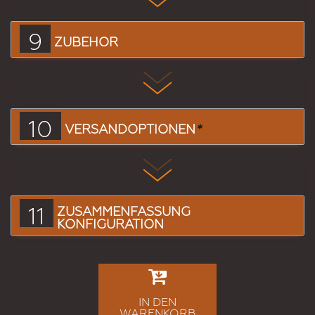
9
ZUBEHÖR
10
VERSANDOPTIONEN
*
11
ZUSAMMENFASSUNG
KONFIGURATION
IN DEN
WARENKORB