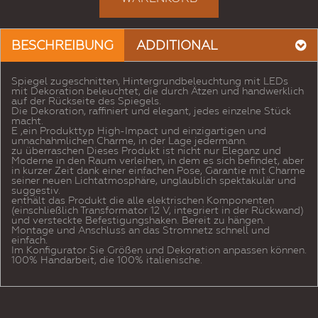
BESCHREIBUNG
ADDITIONAL
Spiegel zugeschnitten, Hintergrundbeleuchtung mit LEDs
mit Dekoration beleuchtet, die durch Ätzen und handwerklich
auf der Rückseite des Spiegels.
Die Dekoration, raffiniert und elegant, jedes einzelne Stück
macht.
E ‚ein Produkttyp High-Impact und einzigartigen und
unnachahmlichen Charme, in der Lage jedermann.
zu überraschen Dieses Produkt ist nicht nur Eleganz und
Moderne in den Raum verleihen, in dem es sich befindet, aber
in kurzer Zeit dank einer einfachen Pose, Garantie mit Charme
seiner neuen Lichtatmosphäre, unglaublich spektakulär und
suggestiv.
enthält das Produkt die alle elektrischen Komponenten
(einschließlich Transformator 12 V, integriert in der Rückwand)
und versteckte Befestigungshaken. Bereit zu hängen.
Montage und Anschluss an das Stromnetz schnell und
einfach.
Im Konfigurator Sie Größen und Dekoration anpassen können.
100% Handarbeit, die 100% italienische.