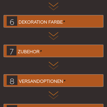
6
DEKORATION FARBE
*
7
ZUBEHÖR
*
8
VERSANDOPTIONEN
*