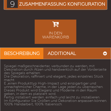
9
ZUSAMMENFASSUNG KONFIGURATION
IN DEN
WARENKORB
BESCHREIBUNG
ADDITIONAL
Spiegel maßgeschneiderter, verbunden zu werden, mit
Dekoration durch Ätzen und handwerklich auf der Vorderseite
des Spiegels erhalten.
Die Dekoration, raffiniert und elegant, jedes einzelnes Stück
macht.
E ‚einen Produkttyp High-Impact und einzigartiger und
unnachahmlicher Charme, in der Lage jeden zu überraschen.
Dieses Produkt wird Eleganz und Moderne in den Raum
geben, in dem es platziert wird.
Fertig installiert werden. einfach und leicht zu installieren.
Im Konfigurator Sie Größen und Dekoration anpassen können.
100% Handarbeit, 100% Italienisch.