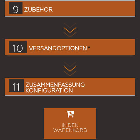
9
ZUBEHÖR
10
VERSANDOPTIONEN
*
11
ZUSAMMENFASSUNG
KONFIGURATION
IN DEN
WARENKORB