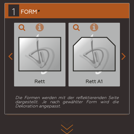
einen
1
FORM
*
Freund


Rett
Rett A1
Die Formen werden mit der reflektierenden Seite
dargestellt. Je nach gewählter Form wird die
Dekoration angepasst.