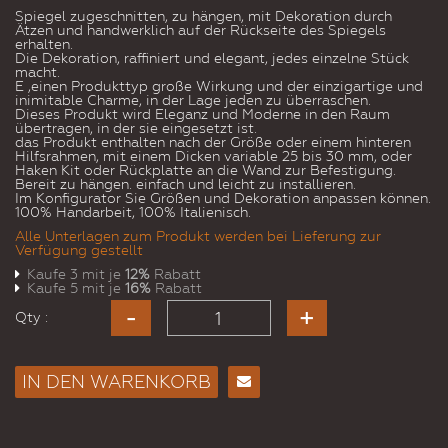
Spiegel zugeschnitten, zu hängen, mit Dekoration durch
Ätzen und handwerklich auf der Rückseite des Spiegels
erhalten.
Die Dekoration, raffiniert und elegant, jedes einzelne Stück
macht.
E ‚einen Produkttyp große Wirkung und der einzigartige und
inimitable Charme, in der Lage jeden zu überraschen.
Dieses Produkt wird Eleganz und Moderne in den Raum
übertragen, in der sie eingesetzt ist.
das Produkt enthalten nach der Größe oder einem hinteren
Hilfsrahmen, mit einem Dicken variable 25 bis 30 mm, oder
Haken Kit oder Rückplatte an die Wand zur Befestigung.
Bereit zu hängen. einfach und leicht zu installieren.
Im Konfigurator Sie Größen und Dekoration anpassen können.
100% Handarbeit, 100% Italienisch.
Alle Unterlagen zum Produkt werden bei Lieferung zur
Verfügung gestellt
Kaufe 3 mit je
12%
Rabatt
Kaufe 5 mit je
16%
Rabatt
Qty :
IN DEN WARENKORB
E-
Mail
an