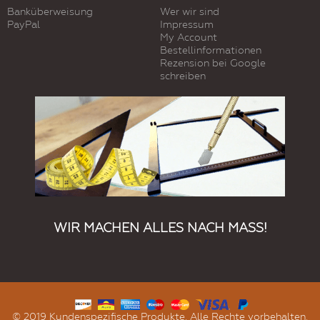
Banküberweisung
Wer wir sind
PayPal
Impressum
My Account
Bestellinformationen
Rezension bei Google
schreiben
WIR MACHEN ALLES NACH MASS!
© 2019 Kundenspezifische Produkte. Alle Rechte vorbehalten.