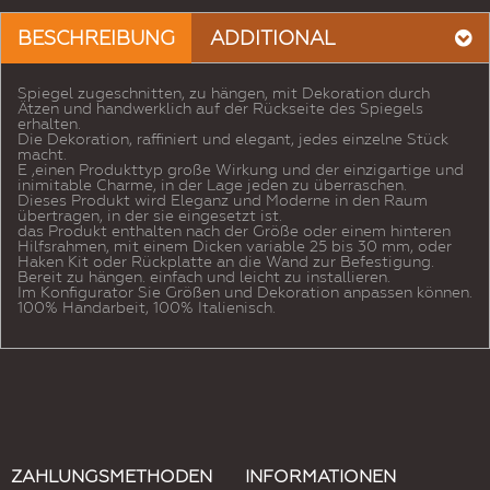
BESCHREIBUNG
ADDITIONAL
Spiegel zugeschnitten, zu hängen, mit Dekoration durch
Ätzen und handwerklich auf der Rückseite des Spiegels
erhalten.
Die Dekoration, raffiniert und elegant, jedes einzelne Stück
macht.
E ‚einen Produkttyp große Wirkung und der einzigartige und
inimitable Charme, in der Lage jeden zu überraschen.
Dieses Produkt wird Eleganz und Moderne in den Raum
übertragen, in der sie eingesetzt ist.
das Produkt enthalten nach der Größe oder einem hinteren
Hilfsrahmen, mit einem Dicken variable 25 bis 30 mm, oder
Haken Kit oder Rückplatte an die Wand zur Befestigung.
Bereit zu hängen. einfach und leicht zu installieren.
Im Konfigurator Sie Größen und Dekoration anpassen können.
100% Handarbeit, 100% Italienisch.
ZAHLUNGSMETHODEN
INFORMATIONEN