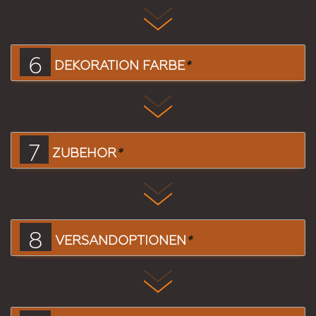
6
DEKORATION FARBE
*
7
ZUBEHÖR
*
8
VERSANDOPTIONEN
*