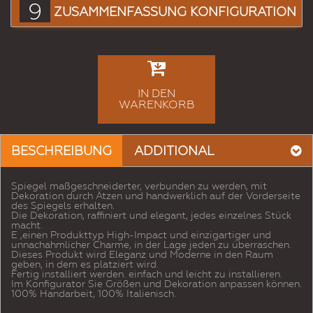
9
ZUSAMMENFASSUNG KONFIGURATION
IN DEN
WARENKORB
BESCHREIBUNG
ADDITIONAL
Spiegel maßgeschneiderter, verbunden zu werden, mit
Dekoration durch Ätzen und handwerklich auf der Vorderseite
des Spiegels erhalten.
Die Dekoration, raffiniert und elegant, jedes einzelnes Stück
macht.
E ‚einen Produkttyp High-Impact und einzigartiger und
unnachahmlicher Charme, in der Lage jeden zu überraschen.
Dieses Produkt wird Eleganz und Moderne in den Raum
geben, in dem es platziert wird.
Fertig installiert werden. einfach und leicht zu installieren.
Im Konfigurator Sie Größen und Dekoration anpassen können.
100% Handarbeit, 100% Italienisch.