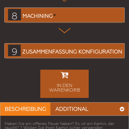
8
MACHINING
*
9
ZUSAMMENFASSUNG KONFIGURATION
IN DEN
WARENKORB
BESCHREIBUNG
ADDITIONAL
Haben Sie ein offenes Feuer haben? Es ist ein Kamin, der
raucht? ? Wollen Sie Ihren Kamin sicher verwenden