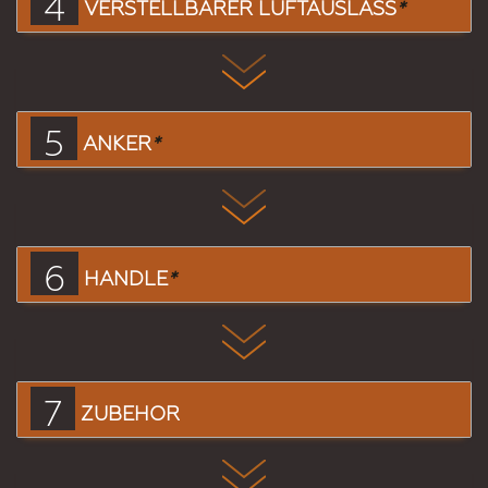
4
VERSTELLBARER LUFTAUSLASS
*
5
ANKER
*
6
HANDLE
*
7
ZUBEHÖR