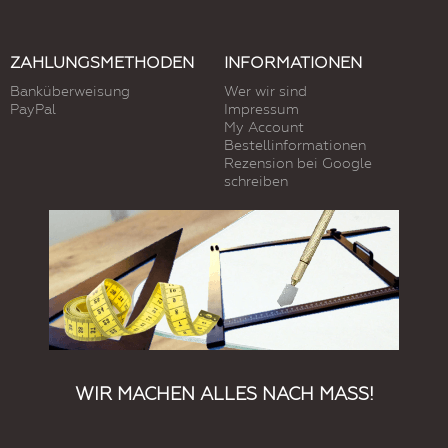
ZAHLUNGSMETHODEN
INFORMATIONEN
Banküberweisung
Wer wir sind
PayPal
Impressum
My Account
Bestellinformationen
Rezension bei Google
schreiben
WIR MACHEN ALLES NACH MASS!