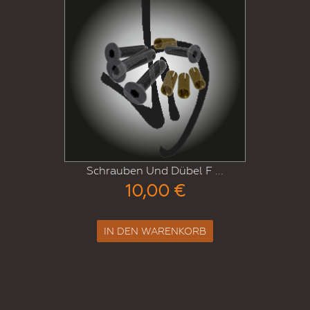
Schrauben Und Dübel F ...
10,00 €
IN DEN WARENKORB