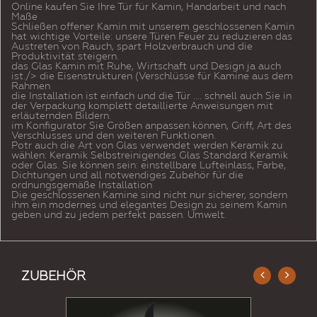
Online kaufen Sie Ihre Tür für Kamin, Handarbeit und nach
Maße
Schließen offener Kamin mit unserem geschlossenen Kamin
hat wichtige Vorteile: unsere Türen Feuer zu reduzieren das
Austreten von Rauch, spart Holzverbrauch und die
Produktivität steigern.
das Glas Kamin mit Ruhe, Wirtschaft und Design ja auch
ist./> die Eisenstrukturen (Verschlüsse für Kamine aus dem
Rahmen
die Installation ist einfach und die Tür .... schnell auch Sie in
der Verpackung komplett detaillierte Anweisungen mit
erläuternden Bildern.
im Konfigurator Sie Größen anpassen können, Griff, Art des
Verschlusses und den weiteren Funktionen.
Potr auch die Art von Glas verwendet werden Keramik zu
wählen: Keramik Selbstreinigendes Glas Standard Keramik
oder Glas. Sie können sein: einstellbare Lufteinlass, Farbe,
Dichtungen und all notwendiges Zubehör für die
ordnungsgemäße Installation
Die geschlossenen Kamine sind nicht nur sicherer, sondern
ihm ein modernes und elegantes Design zu seinem Kamin
geben und zu jedem perfekt passen. Umwelt.
ZUBEHÖR