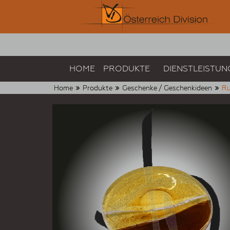
HOME
PRODUKTE
DIENSTLEISTUN
Home
Produkte
Geschenke / Geschenkideen
Ru