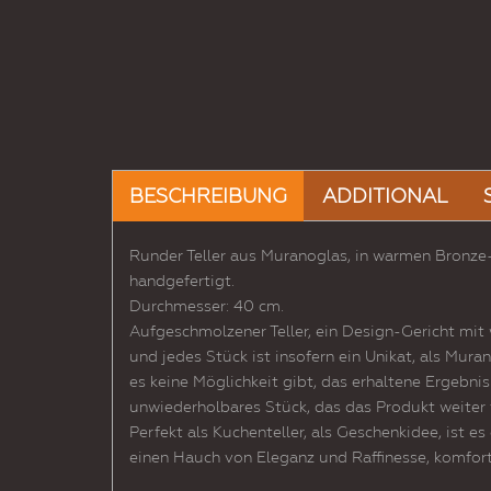
BESCHREIBUNG
ADDITIONAL
Runder Teller aus Muranoglas, in warmen Bronze
handgefertigt.
Durchmesser: 40 cm.
Aufgeschmolzener Teller, ein Design-Gericht mit
und jedes Stück ist insofern ein Unikat, als Mu
es keine Möglichkeit gibt, das erhaltene Ergebnis
unwiederholbares Stück, das das Produkt weiter 
Perfekt als Kuchenteller, als Geschenkidee, ist es
einen Hauch von Eleganz und Raffinesse, komforta