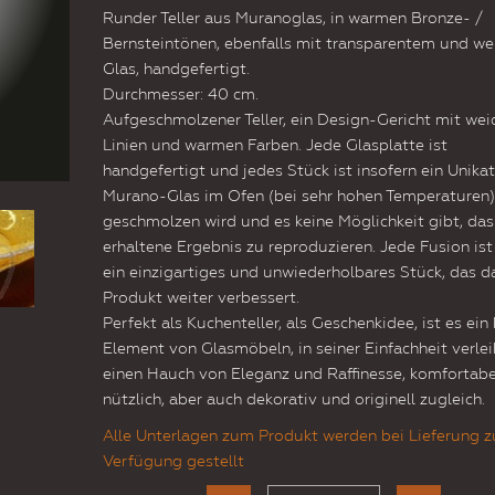
Runder Teller aus Muranoglas, in warmen Bronze- /
Bernsteintönen, ebenfalls mit transparentem und w
Glas, handgefertigt.
Durchmesser: 40 cm.
Aufgeschmolzener Teller, ein Design-Gericht mit wei
Linien und warmen Farben. Jede Glasplatte ist
handgefertigt und jedes Stück ist insofern ein Unikat,
Murano-Glas im Ofen (bei sehr hohen Temperaturen)
geschmolzen wird und es keine Möglichkeit gibt, das
erhaltene Ergebnis zu reproduzieren. Jede Fusion ist
ein einzigartiges und unwiederholbares Stück, das d
Produkt weiter verbessert.
Perfekt als Kuchenteller, als Geschenkidee, ist es ein 
Element von Glasmöbeln, in seiner Einfachheit verlei
einen Hauch von Eleganz und Raffinesse, komfortabe
nützlich, aber auch dekorativ und originell zugleich.
Alle Unterlagen zum Produkt werden bei Lieferung z
Verfügung gestellt