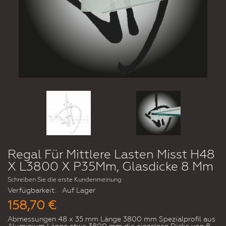
Regal Für Mittlere Lasten Misst H48
X L3800 X P35Mm, Glasdicke 8 Mm
Schreiben Sie die erste Kundenmeinung
Verfügbarkeit:
Auf Lager
158,70 €
Abmessungen 48 x 35 mm Länge 3800 mm Spezialprofil aus