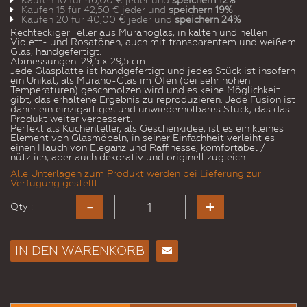
Kaufen 10 für
46,00 €
jeder und
speichern
12
%
Kaufen 15 für
42,50 €
jeder und
speichern
19
%
Kaufen 20 für
40,00 €
jeder und
speichern
24
%
Rechteckiger Teller aus Muranoglas, in kalten und hellen
Violett- und Rosatönen, auch mit transparentem und weißem
Glas, handgefertigt.
Abmessungen: 29,5 x 29,5 cm.
Jede Glasplatte ist handgefertigt und jedes Stück ist insofern
ein Unikat, als Murano-Glas im Ofen (bei sehr hohen
Temperaturen) geschmolzen wird und es keine Möglichkeit
gibt, das erhaltene Ergebnis zu reproduzieren. Jede Fusion ist
daher ein einzigartiges und unwiederholbares Stück, das das
Produkt weiter verbessert.
Perfekt als Kuchenteller, als Geschenkidee, ist es ein kleines
Element von Glasmöbeln, in seiner Einfachheit verleiht es
einen Hauch von Eleganz und Raffinesse, komfortabel /
nützlich, aber auch dekorativ und originell zugleich.
Alle Unterlagen zum Produkt werden bei Lieferung zur
Verfügung gestellt
Qty :
IN DEN WARENKORB
E-
Mail
an