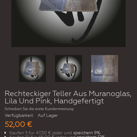
Rechteckiger Teller Aus Muranoglas,
Lila Und Pink, Handgefertigt
Schreiben Sie die erste Kundenmeinung
Verfügbarkeit:
Auf Lager
52,00 €
Kaufen 5 für
47,50 €
jeder und
speichern
9
%