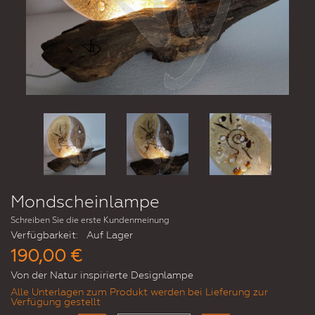
Mondscheinlampe
Schreiben Sie die erste Kundenmeinung
Verfügbarkeit:
Auf Lager
190,00 €
Von der Natur inspirierte Designlampe
Alle Unterlagen zum Produkt werden bei Lieferung zur
Verfügung gestellt