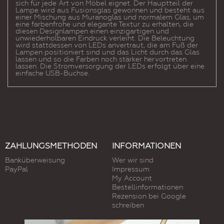
sich für jede Art von Möbel eignet. Der Hauptteil der
Lampe wird aus Fusionsglas gewonnen und besteht aus
einer Mischung aus Muranoglas und normalem Glas, um
eine farbenfrohe und elegante Textur zu erhalten, die
diesen Designlampen einen einzigartigen und
unwiederholbaren Eindruck verleiht. Die Beleuchtung
wird stattdessen von LEDs anvertraut, die am Fuß der
Lampen positioniert sind und das Licht durch das Glas
lassen und so die Farben noch stärker hervortreten
lassen. Die Stromversorgung der LEDs erfolgt über eine
einfache USB-Buchse.
ZAHLUNGSMETHODEN
INFORMATIONEN
Banküberweisung
Wer wir sind
PayPal
Impressum
My Account
Bestellinformationen
Rezension bei Google
schreiben