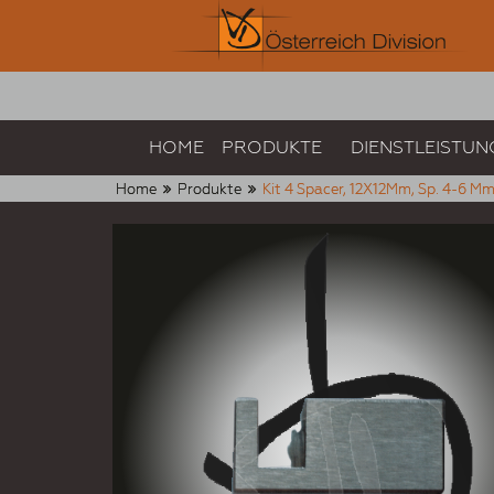
HOME
PRODUKTE
DIENSTLEISTUN
Home
Produkte
Kit 4 Spacer, 12X12Mm, Sp. 4-6 M