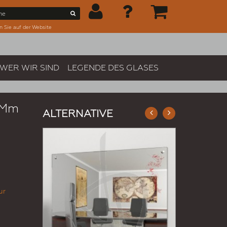
n Sie auf der Website
WER WIR SIND
LEGENDE DES GLASES
6 Mm
ALTERNATIVE
ur