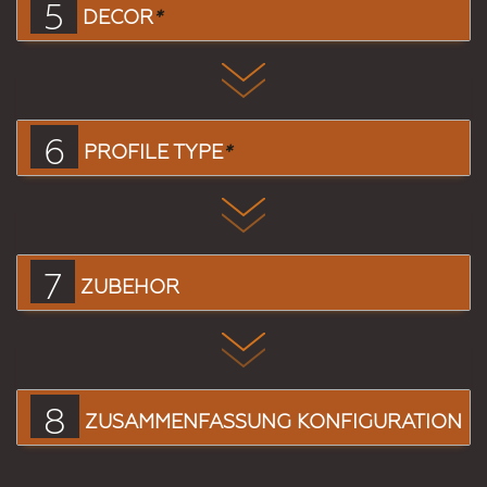
5
DECOR
*
6
PROFILE TYPE
*
7
ZUBEHÖR
8
ZUSAMMENFASSUNG KONFIGURATION