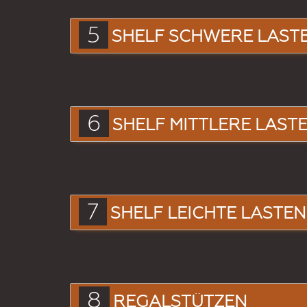
5
SHELF SCHWERE LAST
6
SHELF MITTLERE LAST
7
SHELF LEICHTE LASTEN
8
REGALSTÜTZEN