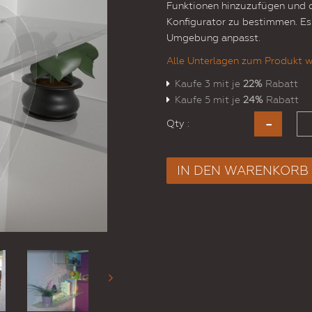
Funktionen hinzuzufügen und 
Konfigurator zu bestimmen. Es 
Umgebung anpasst.
Alle Unterlagen zum Produkt w
Kaufe 3 mit je
22%
Rabatt
Kaufe 5 mit je
24%
Rabatt
Qty :
IN DEN WARENKORB