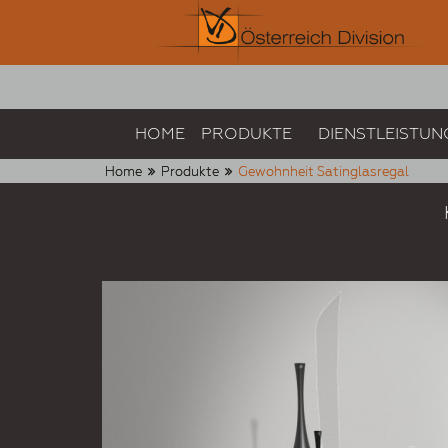
HOME
PRODUKTE
DIENSTLEISTUN
Home
Produkte
Gewohnheit Satinglasregal