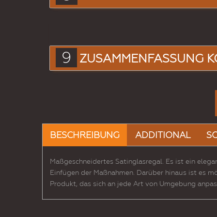
9
ZUSAMMENFASSUNG K
BESCHREIBUNG
ADDITIONAL
S
Maßgeschneidertes Satinglasregal. Es ist ein elega
Einfügen der Maßnahmen. Darüber hinaus ist es mö
Produkt, das sich an jede Art von Umgebung anpas