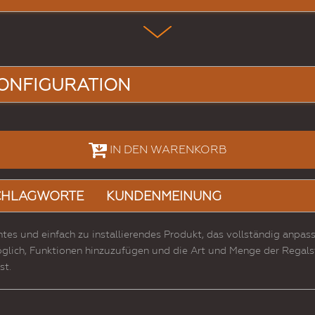
ONFIGURATION
IN DEN WARENKORB
CHLAGWORTE
KUNDENMEINUNG
ntes und einfach zu installierendes Produkt, das vollständig anpas
glich, Funktionen hinzuzufügen und die Art und Menge der Regalst
st.