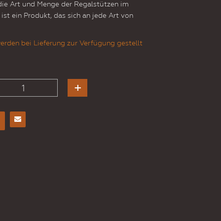
die Art und Menge der Regalstützen im
ist ein Produkt, das sich an jede Art von
erden bei Lieferung zur Verfügung gestellt
E-
Mail
an
einen
Freund