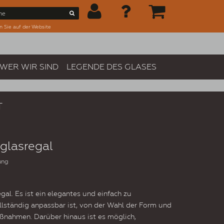
n Sie auf der Website
WER WIR SIND
LEGENDE DES GLASES
T
glasregal
ung
al. Es ist ein elegantes und einfach zu
ollständig anpassbar ist, von der Wahl der Form und
ßnahmen. Darüber hinaus ist es möglich,